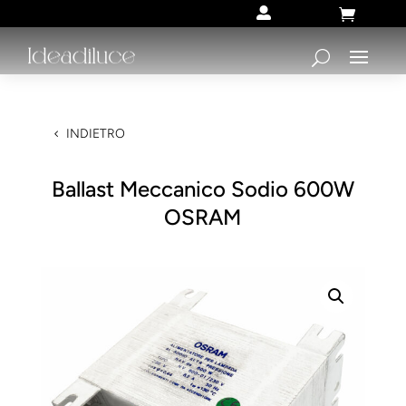


INDIETRO
Ballast Meccanico Sodio 600W
OSRAM