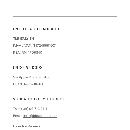
INFO AZIENDALI
TLB ITALY Srl
P.IVA / VAT: IT17245551001
REA: RM-1705840
INDIRIZZO
Via Appia Pignatelli 450,
00178 Roma (Italy)
SERVIZIO CLIENTI
Tel: (+39) 06 716 7111
Email:
info@ideadiluce.com
Lunedì – Venerdì