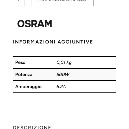
Meccanico
Sodio
600W
OSRAM
quantità
INFORMAZIONI AGGIUNTIVE
Peso
0,01 kg
Potenza
600W
Amperaggio
6.2A
DESCRIZIONE