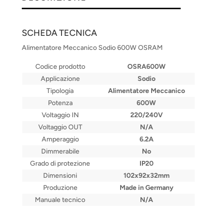
SCHEDA TECNICA
Alimentatore Meccanico Sodio 600W OSRAM
Codice prodotto
OSRA600W
Applicazione
Sodio
Tipologia
Alimentatore Meccanico
Potenza
600W
Voltaggio IN
220/240V
Voltaggio OUT
N/A
Amperaggio
6.2A
Dimmerabile
No
Grado di protezione
IP20
Dimensioni
102x92x32mm
Produzione
Made in Germany
Manuale tecnico
N/A