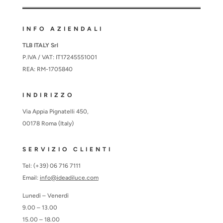
INFO AZIENDALI
TLB ITALY Srl
P.IVA / VAT: IT17245551001
REA: RM-1705840
INDIRIZZO
Via Appia Pignatelli 450,
00178 Roma (Italy)
SERVIZIO CLIENTI
Tel: (+39) 06 716 7111
Email:
info@ideadiluce.com
Lunedì – Venerdì
9.00 – 13.00
15.00 – 18.00