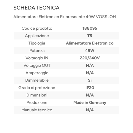
SCHEDA TECNICA
Alimentatore Elettronico Fluorescente 49W VOSSLOH
Codice prodotto
188095
Applicazione
T5
Tipologia
Alimentatore Elettronico
Potenza
49W
Voltaggio IN
220/240V
Voltaggio OUT
N/A
Amperaggio
N/A
Dimmerabile
Si
Grado di protezione
IP20
Dimensioni
N/A
Produzione
Made in Germany
Manuale tecnico
N/A