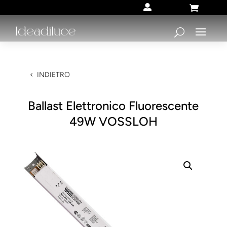


INDIETRO
Ballast Elettronico Fluorescente
49W VOSSLOH