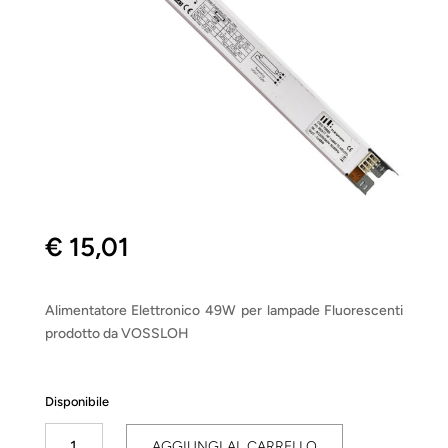
€
15,01
Alimentatore Elettronico 49W per lampade Fluorescenti
prodotto da VOSSLOH
Disponibile
Ballast
AGGIUNGI AL CARRELLO