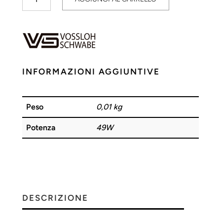
Elettronico
Fluorescente
49W
VOSSLOH
quantità
INFORMAZIONI AGGIUNTIVE
Peso
0,01 kg
Potenza
49W
DESCRIZIONE