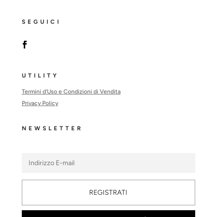
SEGUICI
UTILITY
Termini d’Uso e Condizioni di Vendita
Privacy Policy
NEWSLETTER
REGISTRATI