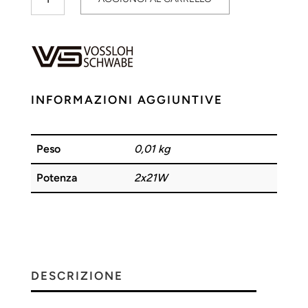
Elettronico
Fluorescente
2x21W
VOSSLOH
quantità
INFORMAZIONI AGGIUNTIVE
Peso
0,01 kg
Potenza
2x21W
DESCRIZIONE