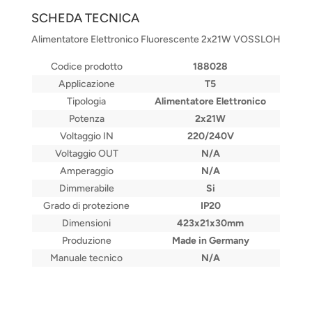
SCHEDA TECNICA
Alimentatore Elettronico Fluorescente 2x21W VOSSLOH
Codice prodotto
188028
Applicazione
T5
Tipologia
Alimentatore Elettronico
Potenza
2x21W
Voltaggio IN
220/240V
Voltaggio OUT
N/A
Amperaggio
N/A
Dimmerabile
Si
Grado di protezione
IP20
Dimensioni
423x21x30mm
Produzione
Made in Germany
Manuale tecnico
N/A