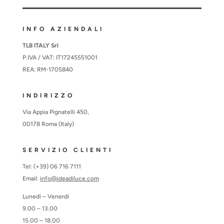
INFO AZIENDALI
TLB ITALY Srl
P.IVA / VAT: IT17245551001
REA: RM-1705840
INDIRIZZO
Via Appia Pignatelli 450,
00178 Roma (Italy)
SERVIZIO CLIENTI
Tel: (+39) 06 716 7111
Email:
info@ideadiluce.com
Lunedì – Venerdì
9.00 – 13.00
15.00 – 18.00