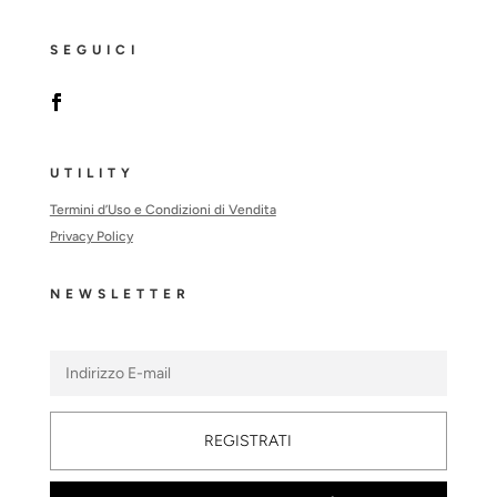
SEGUICI
UTILITY
Termini d’Uso e Condizioni di Vendita
Privacy Policy
NEWSLETTER
REGISTRATI