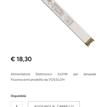
€
18,30
Alimentatore Elettronico 2x21W per lampade
Fluorescenti prodotto da VOSSLOH
Disponibile
Ballast
AGGIUNGI AL CARRELLO