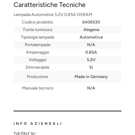
Caratteristiche Tecniche
Lampada Automotive 5.2V 0.85A OSRAM
Codice prodotto
6406530
Fonte luminosa
Alogena
Tipologia lampada
Automotive
Portalampade
N/A
Amperaggio
0.85A
Voltaggio
5.2V
Dimmerabile
Si
Produzione
Made in Germany
Manuale tecnico
N/A
INFO AZIENDALI
TLB ITALY Srl