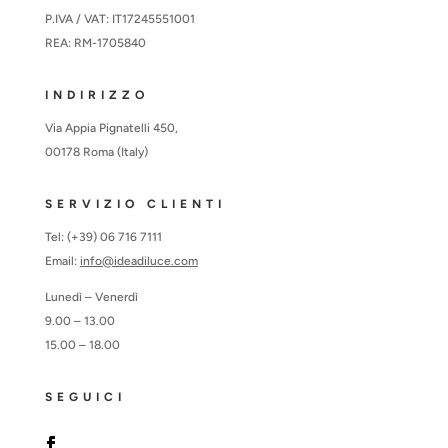
P.IVA / VAT: IT17245551001
REA: RM-1705840
INDIRIZZO
Via Appia Pignatelli 450,
00178 Roma (Italy)
SERVIZIO CLIENTI
Tel: (+39) 06 716 7111
Email:
info@ideadiluce.com
Lunedì – Venerdì
9.00 – 13.00
15.00 – 18.00
SEGUICI