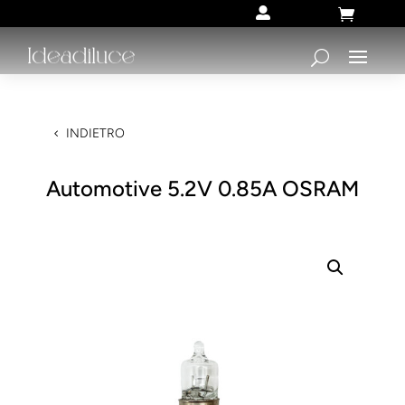


INDIETRO
Automotive 5.2V 0.85A OSRAM