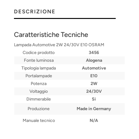
DESCRIZIONE
Caratteristiche Tecniche
Lampada Automotive 2W 24/30V E10 OSRAM
Codice prodotto
3456
Fonte luminosa
Alogena
Tipologia lampada
Automotive
Portalampade
E10
Potenza
2W
Voltaggio
24/30V
Dimmerabile
Si
Produzione
Made in Germany
Manuale tecnico
N/A