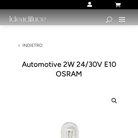


INDIETRO
Automotive 2W 24/30V E10
OSRAM