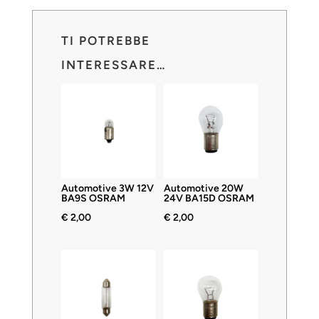
TI POTREBBE
INTERESSARE…
Automotive 3W 12V
Automotive 20W
BA9S OSRAM
24V BA15D OSRAM
€
2,00
€
2,00