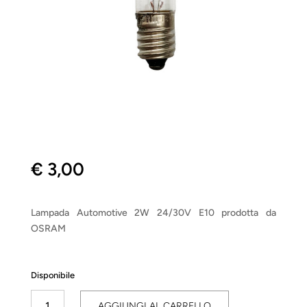
€
3,00
Lampada Automotive 2W 24/30V E10 prodotta da
OSRAM
Disponibile
Automotive
AGGIUNGI AL CARRELLO