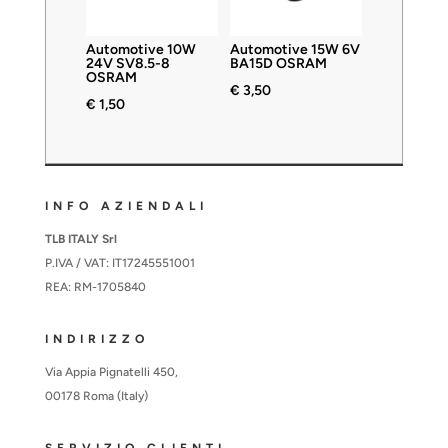
Automotive 10W
Automotive 15W 6V
24V SV8.5-8
BA15D OSRAM
OSRAM
€
3,50
€
1,50
INFO AZIENDALI
TLB ITALY Srl
P.IVA / VAT: IT17245551001
REA: RM-1705840
INDIRIZZO
Via Appia Pignatelli 450,
00178 Roma (Italy)